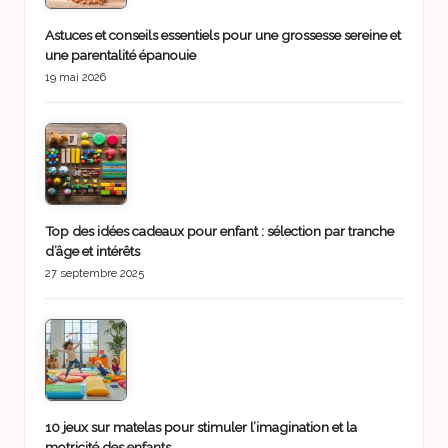
Astuces et conseils essentiels pour une grossesse sereine et
une parentalité épanouie
19 mai 2026
Top des idées cadeaux pour enfant : sélection par tranche
d’âge et intérêts
27 septembre 2025
10 jeux sur matelas pour stimuler l’imagination et la
motricité des enfants